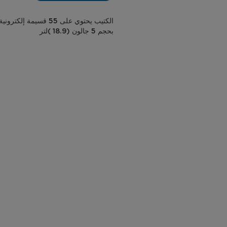
الكتيب يحتوي على 55
بحجم 5 جالون (18.9 )لتر