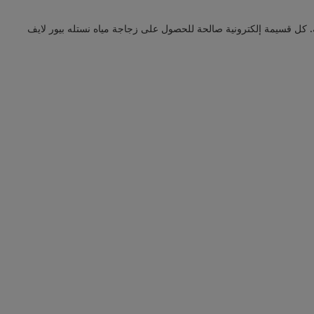
 قسيمة إلكترونية. كل قسيمة إلكترونية صالحة للحصول على زجاجة مياه نستله بيور لايف