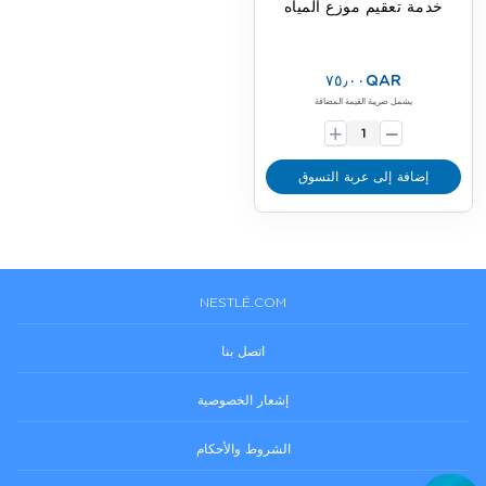
خدمة تعقيم موزع المياه
٧٥٫٠٠QAR
-
يشمل ضريبة القيمة المضافة
+
إضافة إلى عربة التسوق
NESTLÉ.COM
اتصل بنا
إشعار الخصوصية
الشروط والأحكام